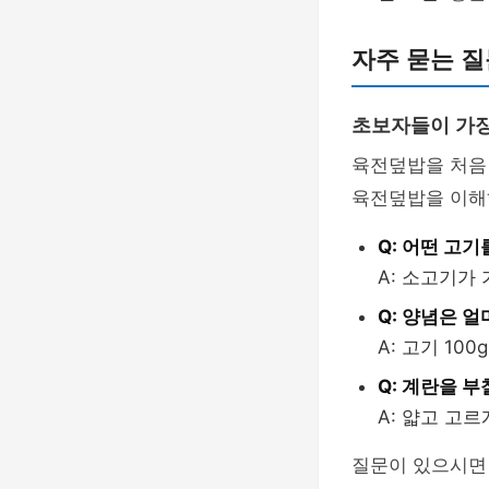
자주 묻는 질
초보자들이 가장
육전덮밥을 처음 
육전덮밥을 이해하
Q: 어떤 고
A: 소고기가
Q: 양념은 
A: 고기 10
Q: 계란을 부
A: 얇고 고
질문이 있으시면