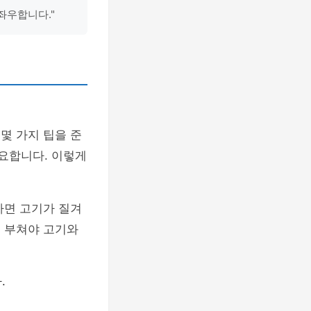
좌우합니다."
몇 가지 팁을 준
중요합니다. 이렇게
하면 고기가 질겨
게 부쳐야 고기와
.