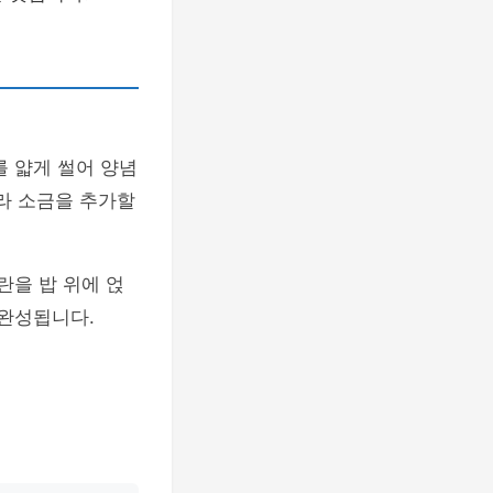
를 얇게 썰어 양념
따라 소금을 추가할
란을 밥 위에 얹
 완성됩니다.