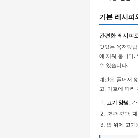
기본 레시피
간편한 레시피로
맛있는 육전덮밥을
에 재워 둡니다.
수 있습니다.
계란은 풀어서 얇
고, 기호에 따라
고기 양념
: 
계란 지단
: 
밥 위에 고기