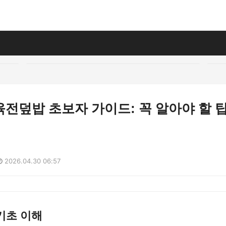
전덮밥 초보자 가이드: 꼭 알아야 할 
2026.04.30 06:57
기초 이해