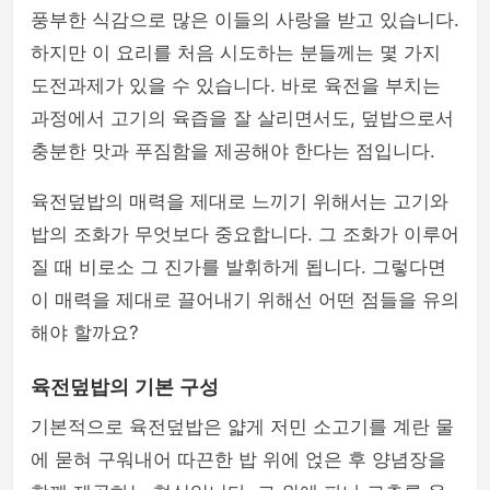
풍부한 식감으로 많은 이들의 사랑을 받고 있습니다.
하지만 이 요리를 처음 시도하는 분들께는 몇 가지
도전과제가 있을 수 있습니다. 바로 육전을 부치는
과정에서 고기의 육즙을 잘 살리면서도, 덮밥으로서
충분한 맛과 푸짐함을 제공해야 한다는 점입니다.
육전덮밥의 매력을 제대로 느끼기 위해서는 고기와
밥의 조화가 무엇보다 중요합니다. 그 조화가 이루어
질 때 비로소 그 진가를 발휘하게 됩니다. 그렇다면
이 매력을 제대로 끌어내기 위해선 어떤 점들을 유의
해야 할까요?
육전덮밥의 기본 구성
기본적으로 육전덮밥은 얇게 저민 소고기를 계란 물
에 묻혀 구워내어 따끈한 밥 위에 얹은 후 양념장을