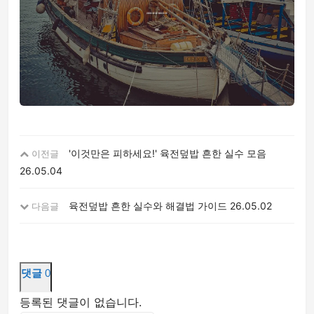
'이것만은 피하세요!' 육전덮밥 흔한 실수 모음
이전글
26.05.04
육전덮밥 흔한 실수와 해결법 가이드
26.05.02
다음글
댓글
0
등록된 댓글이 없습니다.