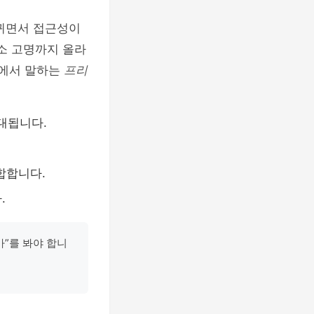
바뀌면서 접근성이
채소 고명까지 올라
장에서 말하는
프리
대됩니다.
합합니다.
.
가”를 봐야 합니