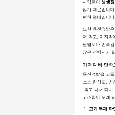
사람들이
생생정
않기 때문입니다.
편한 형태입니다.
또한 육전덮밥은 
어 먹고, 마지막
덮밥보다 만족감
않은 선택지가 됩
가격 대비 만족
육전덮밥을 고를 
소스 완성도, 반
“먹고 나서 다시
고소함이 오래 
고기 두께 확