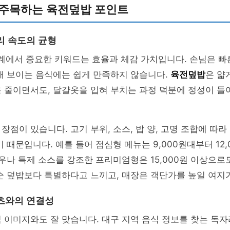
 주목하는 육전덮밥 포인트
리 속도의 균형
업계에서 중요한 키워드는 효율과 체감 가치입니다. 손님은 빠
해 보이는 음식에는 쉽게 만족하지 않습니다.
육전덮밥
은 얇
 줄이면서도, 달걀옷을 입혀 부치는 과정 덕분에 정성이 들
장점이 있습니다. 고기 부위, 소스, 밥 양, 고명 조합에 따
기 때문입니다. 예를 들어 점심형 메뉴는 9,000원대부터 12
한우나 특제 소스를 강조한 프리미엄형은 15,000원 이상으로
순 덮밥보다 특별하다고 느끼고, 매장은 객단가를 높일 여지
츠와의 연결성
 이미지와도 잘 맞습니다. 대구 지역 음식 정보를 찾는 독