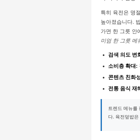
특히 육전은 명
높아졌습니다. 밥
가면 한 그릇 안
미엄 한 그릇 메
검색 의도 변
소비층 확대:
콘텐츠 친화성
전통 음식 재
트렌드 메뉴를 
다. 육전덮밥은 