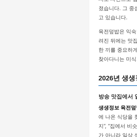
졌습니다. 그 
고 있습니다.
육전덮밥은 익숙
려진 뒤에는 맛집
한 끼를 중요하게
찾아다니는 미식
2026년 생
방송 맛집에서 
생생정보 육전덮
에 나온 식당을 
지”, “집에서 
가 아니라 일상 