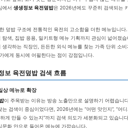
중심에서
생생정보 육전덮밥
은 2026년에도 꾸준히 검색되는 
한 덮밥 구조에 전통적인 육전의 고소함을 더한 메뉴입니다.
 탐색, 집밥 응용, 밀키트형 메뉴 기획까지 관심이 넓어졌습
 생각하는 직장인, 든든한 외식 메뉴를 찾는 가족 단위 소비
가에게 동시에 어필한다는 점이 강점입니다.
생정보 육전덮밥 검색 흐름
일상 메뉴로 확장
밥
이 주목받는 이유는 방송 노출만으로 설명하기 어렵습니다
찾는 검색이 중심이었다면, 2026년에는 “어떤 맛인지”, “어
비슷하게 만들 수 있는지”까지 검색 의도가 세분화되고 있습니다
식문화 안으로 들어온 메뉴에 가깝습니다.