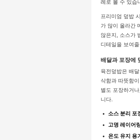
례로 볼 수 있습
프리미엄 덮밥 
가 많이 올라간 
않은지, 소스가
디테일을 보여줄
배달과 포장에 
육전덮밥은 배달
삭함과 따뜻함이 
별도 포장하거나
니다.
소스 분리 포
고명 레이어링
온도 유지 용