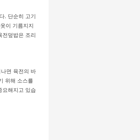
다. 단순히 고기
걀옷이 기름지지
 육전덮밥은 조리
지나면 육전의 바
기 위해 소스를
 중요해지고 있습