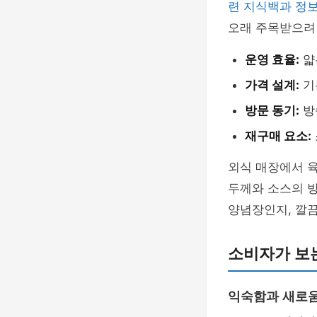
련 지식백과 정
오래 주목받으려면
운영 효율:
얇
가격 설계:
기
방문 동기:
방
재구매 요소:
외식 매장에서 
두께와 소스의 
양념장인지, 깔
소비자가 보
익숙함과 새로움