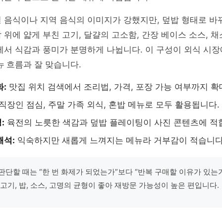
절 음식이나 지역 음식의 이미지가 강했지만, 덮밥 형태로 
 위에 얇게 부친 고기, 달걀의 고소함, 간장 베이스 소스, 
에서 식감과 풍미가 분명하게 나뉩니다. 이 구성이 외식 시
뉴
흐름과 잘 맞습니다.
화:
맛집 위치 검색에서 조리법, 가격, 포장 가능 여부까지 확
직장인 점심, 주말 가족 외식, 혼밥 메뉴로 모두 활용됩니다.
:
육전의 노릇한 색감과 덮밥 플레이팅이 사진 콘텐츠에 적
해석:
익숙하지만 새롭게 느껴지는 메뉴라 거부감이 적습니다
판단할 때는 “한 번 화제가 되었는가”보다 “반복 구매할 이유가 있는
고기, 밥, 소스, 고명의 균형이 좋아 재방문 가능성이 높은 편입니다.