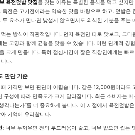
보 육전덮밥 맛집
을 찾는 이유는 특별한 음식을 먹고 싶지만
 육전은 고기전이라는 익숙한 맛을 바탕으로 하고, 덮밥은 
 두 요소가 만나면 낯설지 않으면서도 외식한 기분을 주는 
먹는 방식이 직관적입니다. 먼저 육전만 따로 맛보고, 그다
에는 고명과 함께 균형을 맞출 수 있습니다. 이런 단계적 경
을 크게 만듭니다. 특히 점심시간이 짧은 직장인에게는 빠
니다.
도 판단 기준
때 가격만 보면 판단이 어렵습니다. 같은 12,000원이라도 고
찬 구성에 따라 만족도가 크게 달라집니다. 최근 소비자는 
 생각나는가”를 더 중요하게 봅니다. 이 지점에서 육전덮밥은
남아 기억에 유리합니다.
인:
너무 두꺼우면 전의 부드러움이 줄고, 너무 얇으면 씹는 