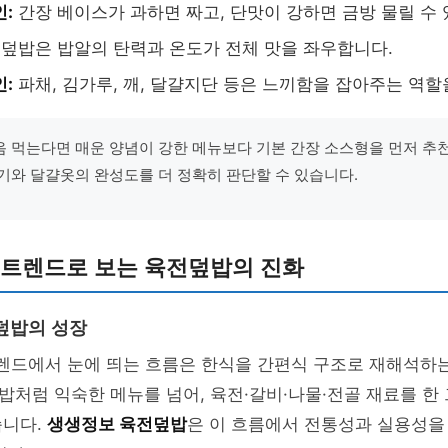
인:
간장 베이스가 과하면 짜고, 단맛이 강하면 금방 물릴 수 
덮밥은 밥알의 탄력과 온도가 전체 맛을 좌우합니다.
인:
파채, 김가루, 깨, 달걀지단 등은 느끼함을 잡아주는 역할
 먹는다면 매운 양념이 강한 메뉴보다 기본 간장 소스형을 먼저 추
기와 달걀옷의 완성도를 더 정확히 판단할 수 있습니다.
뉴 트렌드로 보는 육전덮밥의 진화
덮밥의 성장
트렌드에서 눈에 띄는 흐름은 한식을 간편식 구조로 재해석하는
처럼 익숙한 메뉴를 넘어, 육전·갈비·나물·전골 재료를 한
습니다.
생생정보 육전덮밥
은 이 흐름에서 전통성과 실용성을