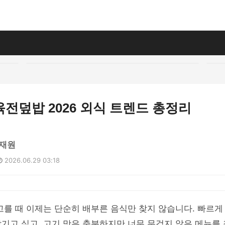
전덮밥 2026 외식 트렌드 총정리
재원
2026.06.29 03:18
고를 때 이제는 단순히 배부른 음식만 찾지 않습니다. 빠르게
기고 싶고, 고기 맛은 충분하지만 너무 무겁지 않은 메뉴를