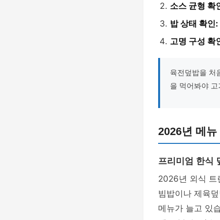
소스 균형 확
밥 상태 확인:
고명 구성 확
육전덮밥을 처음
을 먹어봐야 고
2026년 메
프리미엄 한식 
2026년 외식 
빔밥이나 제육덮밥
메뉴가 늘고 있