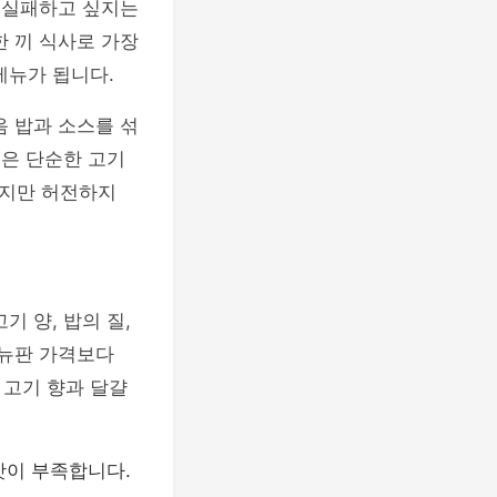
 실패하고 싶지는
한 끼 식사로 가장
메뉴가 됩니다.
음 밥과 소스를 섞
험은 단순한 고기
르지만 허전하지
기 양, 밥의 질,
메뉴판 가격보다
 고기 향과 달걀
맛이 부족합니다.