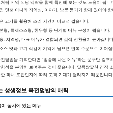
보
처럼 지역 식당 맥락을 함께 확인해 보는 것도 도움이 됩니
 맛뿐 아니라 지역성, 이야기, 방문 동기가 함께 있어야 합
은 고기를 활용해 조리 시간이 비교적 짧습니다.
본형, 특제소스형, 한우형 등 단계별 메뉴 구성이 쉽습니다.
송, 지역명, 대표 메뉴가 결합되면 검색 전환율이 높아집니다
소스 맛과 고기 식감이 기억에 남으면 반복 주문으로 이어집
육전덮밥을 기획한다면 “방송에 나온 메뉴”라는 문구만 강조
방향성을 분명히 보여주는 것이 좋습니다. 달콤짭짤한 간장 
끔한 파채 조합인지에 따라 고객 기대가 달라지기 때문입니다
는 생생정보 육전덮밥의 매력
이 동시에 있는 메뉴