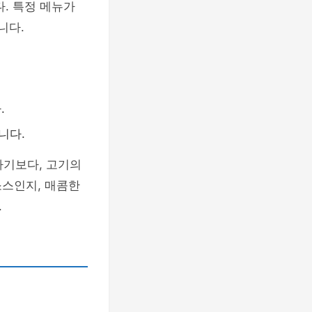
다. 특정 메뉴가
니다.
.
니다.
하기보다, 고기의
소스인지, 매콤한
.