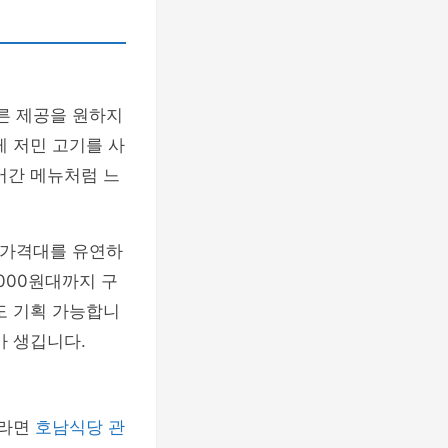
른 제공을 원하지
게 저민 고기를 사
어간 메뉴처럼 느
라 가격대를 유연하
,000원대까지 구
도 기획 가능합니
가 생깁니다.
자라면
호남식당 관