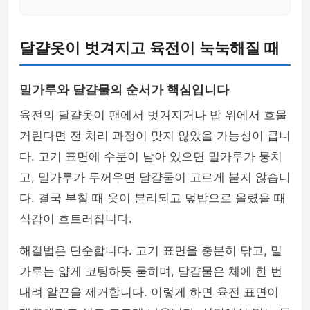
달걀옷이 벗겨지고 육전이 눅눅해질 때
밀가루와 달걀물의 순서가 핵심입니다
육전의 달걀옷이 팬에서 벗겨지거나 밥 위에서 흐물
거린다면 전 처리 과정이 맞지 않았을 가능성이 큽니
다. 고기 표면에 수분이 남아 있으면 밀가루가 뭉치
고, 밀가루가 두꺼우면 달걀물이 고르게 붙지 않습니
다. 결국 부칠 때 옷이 분리되고 덮밥으로 올렸을 때
식감이 흐트러집니다.
해결법은 단순합니다. 고기 표면을 충분히 닦고, 밀
가루는 얇게 코팅하듯 묻히며, 달걀물은 체에 한 번
내려 알끈을 제거합니다. 이렇게 하면 육전 표면이