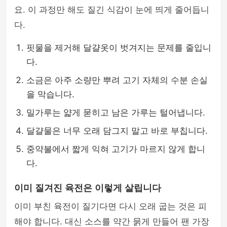
요. 이 과정만 해도 질긴 식감이 눈에 띄게 줄어듭니
다.
핏물을 제거해 달걀옷이 벗겨지는 문제를 줄입니
다.
소금은 아주 소량만 뿌려 고기 자체의 수분 손실
을 막습니다.
밀가루는 얇게 묻히고 남은 가루는 털어냅니다.
달걀물은 너무 오래 담그지 말고 바로 부칩니다.
중약불에서 짧게 익혀 고기가 마르지 않게 합니
다.
이미 질겨진 육전은 이렇게 살립니다
이미 부친 육전이 질기다면 다시 오래 굽는 것은 피
해야 합니다. 대신 소스를 약간 묽게 만들어 팬 가장