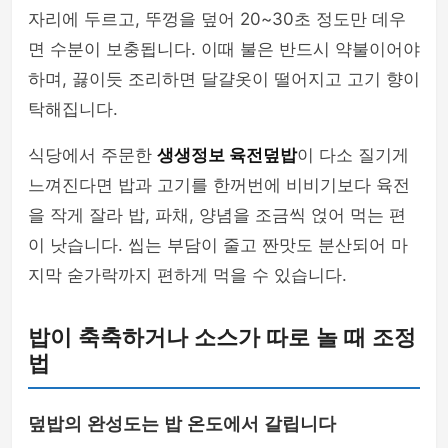
자리에 두르고, 뚜껑을 덮어 20~30초 정도만 데우
면 수분이 보충됩니다. 이때 불은 반드시 약불이어야
하며, 끓이듯 조리하면 달걀옷이 떨어지고 고기 향이
탁해집니다.
식당에서 주문한
생생정보 육전덮밥
이 다소 질기게
느껴진다면 밥과 고기를 한꺼번에 비비기보다 육전
을 작게 잘라 밥, 파채, 양념을 조금씩 얹어 먹는 편
이 낫습니다. 씹는 부담이 줄고 짠맛도 분산되어 마
지막 숟가락까지 편하게 먹을 수 있습니다.
밥이 축축하거나 소스가 따로 놀 때 조정
법
덮밥의 완성도는 밥 온도에서 갈립니다