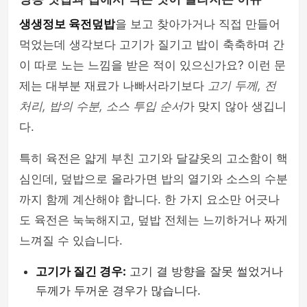
생생정보 육전덮밥
을 보고 찾아가거나 직접 만들어
먹었는데 생각보다 고기가 질기고 밥이 축축하며 간
이 따로 노는 느낌을 받은 적이 있으신가요? 이런 문
제는 대부분 재료가 나빠서라기보다
고기 두께, 전
처리, 밥의 수분, 소스 투입 순서
가 맞지 않아 생깁니
다.
특히 육전은 얇게 부친 고기와 달걀옷의 고소함이 핵
심인데, 덮밥으로 올라가면 밥의 열기와 소스의 수분
까지 함께 계산해야 합니다. 한 가지 요소만 어긋나
도 육전은 눅눅해지고, 덮밥 전체는 느끼하거나 짜게
느껴질 수 있습니다.
고기가 질긴 경우:
고기 결 방향을 잘못 썰었거나
두께가 두꺼운 경우가 많습니다.