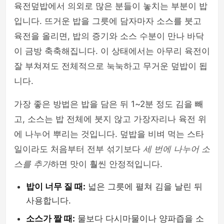
육전덮밥에서 의외로 많은 분들이 놓치는 부분이 밥
입니다. 뜨거운 밥을 그릇에 담자마자 소스를 붓고
육전을 올리면, 밥의 증기와 소스 수분이 만나 바닥
이 금방 축축해집니다. 이 상태에서는 아무리 육전이
잘 부쳐져도 전체적으로 눅눅하고 무거운 덮밥이 됩
니다.
가장 좋은 방법은 밥을 담은 뒤 1~2분 정도 김을 빼
고, 소스는 밥 전체에 붓지 않고 가장자리나 육전 위
에 나누어 뿌리는 것입니다. 덮밥을 비벼 먹는 스타
일이라도 처음부터 전부 섞기보다
세 번에 나누어 소
스를 추가
하면 맛이 훨씬 안정적입니다.
밥이 너무 질 때:
넓은 그릇에 펼쳐 김을 날린 뒤
사용합니다.
소스가 짤 때:
물보다 다시마물이나 양파즙을 소