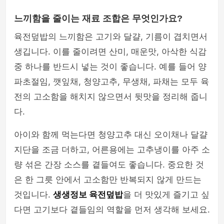
느끼함을 줄이는 재료 조합은 무엇인가요?
육전덮밥의 느끼함은 고기와 달걀, 기름이 겹치면서
생깁니다. 이를 줄이려면 산미, 매운맛, 아삭한 식감
중 하나를 반드시 넣는 것이 좋습니다. 예를 들어 양
파초절임, 깻잎채, 청양고추, 무생채, 파채는 모두 육
전의 고소함을 해치지 않으면서 뒷맛을 정리해 줍니
다.
아이와 함께 먹는다면 청양고추 대신 오이채나 달걀
지단을 조금 더하고, 어른용에는 고추냉이를 아주 소
량 섞은 간장 소스를 곁들여도 좋습니다. 중요한 것
은 한 그릇 안에서 고소함만 반복되지 않게 만드는
것입니다.
생생정보 육전덮밥
을 더 맛있게 즐기고 싶
다면 고기보다 곁들임의 역할을 먼저 생각해 보세요.