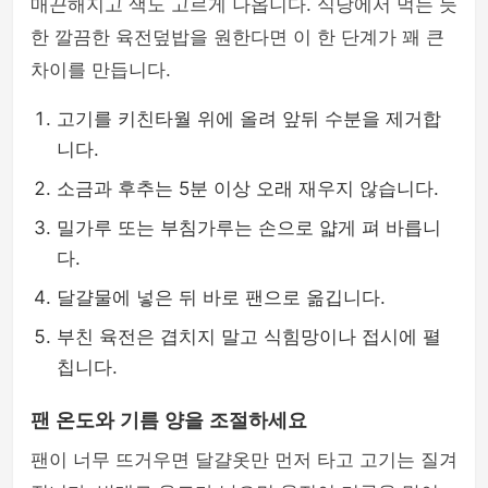
매끈해지고 색도 고르게 나옵니다. 식당에서 먹는 듯
한 깔끔한 육전덮밥을 원한다면 이 한 단계가 꽤 큰
차이를 만듭니다.
고기를 키친타월 위에 올려 앞뒤 수분을 제거합
니다.
소금과 후추는 5분 이상 오래 재우지 않습니다.
밀가루 또는 부침가루는 손으로 얇게 펴 바릅니
다.
달걀물에 넣은 뒤 바로 팬으로 옮깁니다.
부친 육전은 겹치지 말고 식힘망이나 접시에 펼
칩니다.
팬 온도와 기름 양을 조절하세요
팬이 너무 뜨거우면 달걀옷만 먼저 타고 고기는 질겨