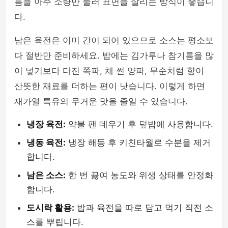
름을 아주 소량만 둘러 표면을 살리는 방식이 좋습니
다.
남은 육전은 이미 간이 되어 있으므로 소스는 평소보
다 절반만 준비하세요. 밥에는 김가루나 참기름을 많
이 넣기보다 다진 쪽파, 채 썬 양파, 무순처럼 향이
산뜻한 재료를 더하는 편이 낫습니다. 이렇게 하면
재가열 특유의 무거운 맛을 줄일 수 있습니다.
냉장 육전:
약불 팬 데우기 후 덮밥에 사용합니다.
냉동 육전:
냉장 해동 후 키친타월로 수분을 제거
합니다.
남은 소스:
한 번 끓여 농도와 위생 상태를 안정화
합니다.
도시락 활용:
밥과 육전을 따로 담고 먹기 직전 소
스를 뿌립니다.