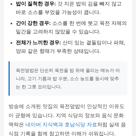
밥이 질척한 경우:
갓 지은 밥의 김을 빼지 않고
바로 소스를 부었을 가능성이 큽니다.
간이 강한 경우:
소스를 한 번에 붓고 육전 자체의
밑간을 고려하지 않았을 수 있습니다.
전체가 느끼한 경우:
산미 있는 곁들임이나 파채,
양파 같은 향채가 부족한 상태입니다.
육전덮밥은 단순히 육전을 밥 위에 올리는 메뉴가 아
니라, 고기 기름과 밥 수분, 소스 농도를 동시에 맞추
는 한 그릇 요리입니다.
방송에 소개된 맛집의 육전덮밥이 인상적인 이유도
이 균형에 있습니다. 지역 식당의 정보와 음식 문화
맥락은
네이버 지식백과 호남식당 자료
처럼 실제 음
식점 기록을 함께 참고하면 이해가 쉬워집니다.