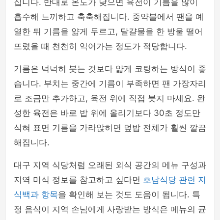
집니다. 반대로 온도가 낮으면 육전이 기름을 많이
흡수해 느끼하고 축축해집니다. 중약불에서 팬을 예
열한 뒤 기름을 얇게 두르고, 달걀물을 한 방울 떨어
뜨렸을 때 천천히 익어가는 정도가 적당합니다.
기름은 넉넉히 붓는 것보다 얇게 코팅하는 방식이 좋
습니다. 부치는 중간에 기름이 부족하면 팬 가장자리
로 조금만 추가하고, 육전 위에 직접 붓지 마세요. 완
성한 육전은 바로 밥 위에 올리기보다 30초 정도만
식혀 표면 기름을 가라앉히면 덮밥 전체가 훨씬 깔끔
해집니다.
대구 지역 식당처럼 오래된 외식 공간의 메뉴 구성과
지역 미식 정보를 참고하고 싶다면
호남식당 관련 지
식백과 항목
을 확인해 보는 것도 도움이 됩니다. 특
정 음식이 지역 손님에게 사랑받는 방식은 메뉴의 균