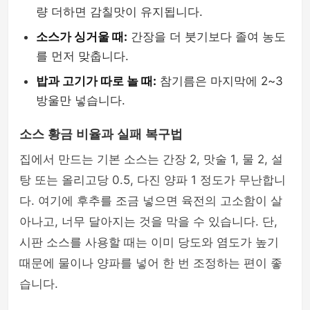
량 더하면 감칠맛이 유지됩니다.
소스가 싱거울 때:
간장을 더 붓기보다 졸여 농도
를 먼저 맞춥니다.
밥과 고기가 따로 놀 때:
참기름은 마지막에 2~3
방울만 넣습니다.
소스 황금 비율과 실패 복구법
집에서 만드는 기본 소스는 간장 2, 맛술 1, 물 2, 설
탕 또는 올리고당 0.5, 다진 양파 1 정도가 무난합니
다. 여기에 후추를 조금 넣으면 육전의 고소함이 살
아나고, 너무 달아지는 것을 막을 수 있습니다. 단,
시판 소스를 사용할 때는 이미 당도와 염도가 높기
때문에 물이나 양파를 넣어 한 번 조정하는 편이 좋
습니다.