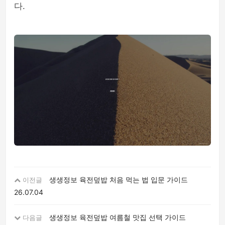
다.
생생정보 육전덮밥 처음 먹는 법 입문 가이드
이전글
26.07.04
생생정보 육전덮밥 여름철 맛집 선택 가이드
다음글