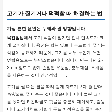
고기가 질기거나 퍽퍽할 때 해결하는 법
가장 흔한 원인은 두께와 결 방향입니다
육전덮밥
에서 고기 식감이 질기면 전체 만족도가 크
게 떨어집니다. 육전은 씹는 맛보다 부드럽게 끊기는
식감이 중요하기 때문에, 고기를 너무 두껍게 쓰면
덮밥용으로는 부담스럽습니다. 집에서 만든다면 2~
3mm 정도로 얇게 손질된 우둔살, 홍두깨살, 부채살
을 사용하는 것이 안정적입니다.
고기를 썰 때는 결을 따라 길게 자르기보다
결 반대
방향
으로 끊어 주는 것이 좋습니다. 이미 썰린 고기
를 샀다면 키친타월로 핏물을 충분히 제거하고, 칼등
이나 고기망치로 가볍게 두드려 섬유질을 풀어 주세