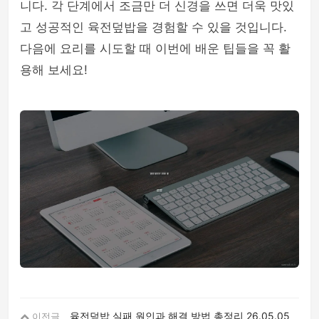
니다. 각 단계에서 조금만 더 신경을 쓰면 더욱 맛있
고 성공적인 육전덮밥을 경험할 수 있을 것입니다.
다음에 요리를 시도할 때 이번에 배운 팁들을 꼭 활
용해 보세요!
육전덮밥 실패 원인과 해결 방법 총정리
26.05.05
이전글