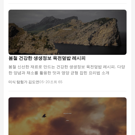
봄철 건강한 생생정보 육전덮밥 레시피
봄철 신선한 재료로 만드는 건강한 생생정보 육전덮밥 레시피. 다양
한 양념과 채소를 활용한 맛과 영양 균형 잡힌 요리법 소개
미식 탐험가 김도연
05-20
조회 65