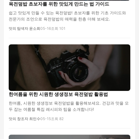
육전덮밥 초보자를 위한 맛있게 만드는 법 가이드
쉽고 맛있게 만들 수 있는 육전덮밥! 초보자를 위한 기초 가이드와
전문가의 조언으로 육전덮밥의 매력을 한층 더해 보세요.
맛의 탐색자 윤소희
05-16
조회 101
한여름을 위한 시원한 생생정보 육전덮밥 활용법
한여름, 시원한 생생정보 육전덮밥을 활용해보세요. 건강과 맛을 모
두 잡는 여름철 특집 레시피와 팁을 소개합니다!
맛의 창조자 최민수
05-15
조회 82