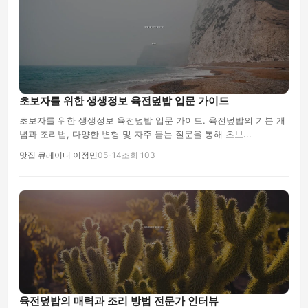
초보자를 위한 생생정보 육전덮밥 입문 가이드
초보자를 위한 생생정보 육전덮밥 입문 가이드. 육전덮밥의 기본 개
념과 조리법, 다양한 변형 및 자주 묻는 질문을 통해 초보...
맛집 큐레이터 이정민
05-14
조회 103
육전덮밥의 매력과 조리 방법 전문가 인터뷰