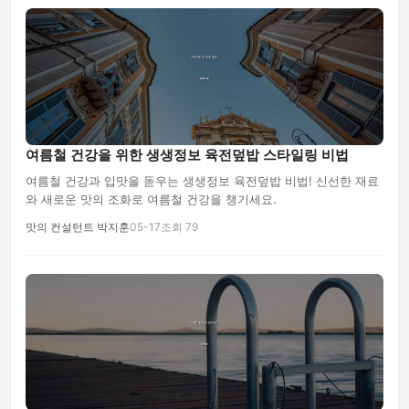
여름철 건강을 위한 생생정보 육전덮밥 스타일링 비법
여름철 건강과 입맛을 돋우는 생생정보 육전덮밥 비법! 신선한 재료
와 새로운 맛의 조화로 여름철 건강을 챙기세요.
맛의 컨설턴트 박지훈
05-17
조회 79