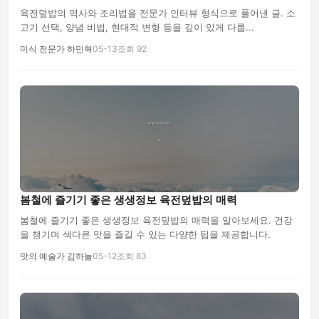
육전덮밥의 역사와 조리법을 전문가 인터뷰 형식으로 풀어낸 글. 소
고기 선택, 양념 비법, 현대적 변형 등을 깊이 있게 다룹...
미식 전문가 하민혁
05-13
조회 92
봄철에 즐기기 좋은 생생정보 육전덮밥의 매력
봄철에 즐기기 좋은 생생정보 육전덮밥의 매력을 알아보세요. 건강
을 챙기며 색다른 맛을 즐길 수 있는 다양한 팁을 제공합니다.
맛의 예술가 김하늘
05-12
조회 83