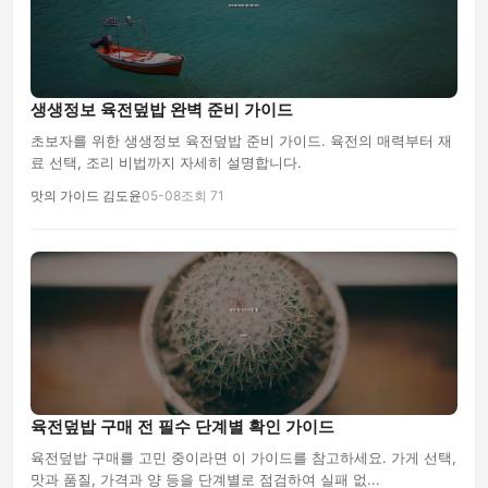
생생정보 육전덮밥 완벽 준비 가이드
초보자를 위한 생생정보 육전덮밥 준비 가이드. 육전의 매력부터 재
료 선택, 조리 비법까지 자세히 설명합니다.
맛의 가이드 김도윤
05-08
조회 71
육전덮밥 구매 전 필수 단계별 확인 가이드
육전덮밥 구매를 고민 중이라면 이 가이드를 참고하세요. 가게 선택,
맛과 품질, 가격과 양 등을 단계별로 점검하여 실패 없...