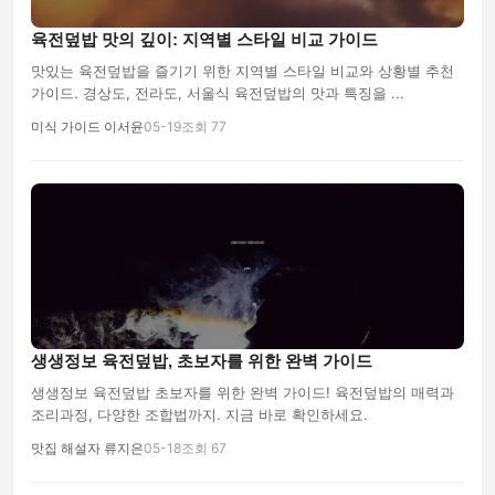
육전덮밥 맛의 깊이: 지역별 스타일 비교 가이드
맛있는 육전덮밥을 즐기기 위한 지역별 스타일 비교와 상황별 추천
가이드. 경상도, 전라도, 서울식 육전덮밥의 맛과 특징을 ...
미식 가이드 이서윤
05-19
조회 77
생생정보 육전덮밥, 초보자를 위한 완벽 가이드
생생정보 육전덮밥 초보자를 위한 완벽 가이드! 육전덮밥의 매력과
조리과정, 다양한 조합법까지. 지금 바로 확인하세요.
맛집 해설자 류지은
05-18
조회 67