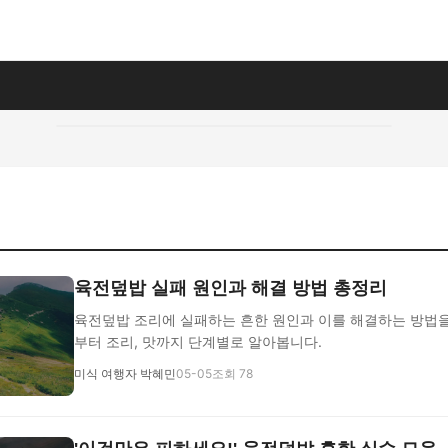
육전덮밥 실패 원인과 해결 방법 총정리
육전덮밥 조리에 실패하는 흔한 원인과 이를 해결하는 방법을
부터 조리, 맛까지 단계별로 알아봅니다.
미식 여행자 박혜민
05-05
조회 78