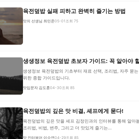
육전덮밥 실패 피하고 완벽히 즐기는 방법
맛의 선생님 최민준
05-01
조회 75
생생정보 육전덮밥 초보자 가이드: 꼭 알아야 할
생생정보 육전덮밥의 기초부터 재료 선택, 조리법, 자주 묻
위한 종합 가이드입니다.
맛입문자 김도훈
04-30
조회 85
육전덮밥의 깊은 맛 비결, 셰프에게 묻다!
육전덮밥의 깊은 맛을 셰프 김정민과의 인터뷰를 통해 알아
조리법, 비법, 변주, 그리고 더 맛있게 즐기는...
맛 인터뷰어 이수연
04-29
조회 85