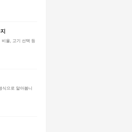
가지
 비율, 고기 선택 등
 형식으로 알아봅니