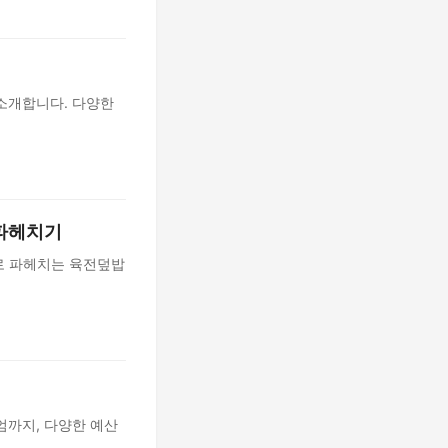
소개합니다. 다양한
 파헤치기
로 파헤치는 육전덮밥
엄까지, 다양한 예산