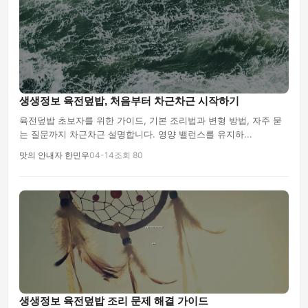
생생정보 육전덮밥, 처음부터 차근차근 시작하기
육전덮밥 초보자를 위한 가이드, 기본 조리법과 변형 방법, 자주 묻
는 질문까지 차근차근 설명합니다. 영양 밸런스를 유지하...
맛의 안내자 한민우
04-14
조회 80
생생정보 육전덮밥 조리 문제 해결 가이드