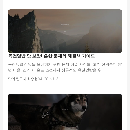
육전덮밥 맛 보장! 흔한 문제와 해결책 가이드
육전덮밥의 맛을 보장하기 위한 문제 해결 가이드. 고기 선택부터 양
념 비율, 조리 시 온도 조절까지 성공적인 육전덮밥을 위...
맛의 탐구자 최승현
04-20
조회 81