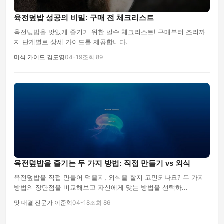
육전덮밥 성공의 비밀: 구매 전 체크리스트
육전덮밥을 맛있게 즐기기 위한 필수 체크리스트! 구매부터 조리까
지 단계별로 상세 가이드를 제공합니다.
미식 가이드 김도영
04-19
조회 89
육전덮밥을 즐기는 두 가지 방법: 직접 만들기 vs 외식
육전덮밥을 직접 만들어 먹을지, 외식을 할지 고민되나요? 두 가지
방법의 장단점을 비교해보고 자신에게 맞는 방법을 선택하...
맛 대결 전문가 이준혁
04-18
조회 86