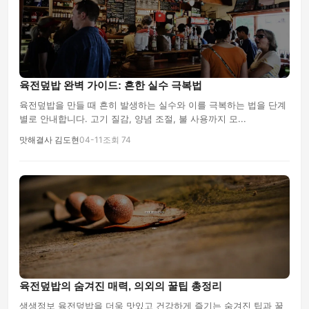
육전덮밥 완벽 가이드: 흔한 실수 극복법
육전덮밥을 만들 때 흔히 발생하는 실수와 이를 극복하는 법을 단계
별로 안내합니다. 고기 질감, 양념 조절, 불 사용까지 모...
맛해결사 김도현
04-11
조회 74
육전덮밥의 숨겨진 매력, 의외의 꿀팁 총정리
생생정보 육전덮밥을 더욱 맛있고 건강하게 즐기는 숨겨진 팁과 꿀