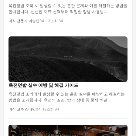
육전덮밥 조리 시 발생할 수 있는 흔한 문제와 이를 해결하는 방법을
안내합니다. 신선한 재료 선택부터 적절한 양념 사용법...
미식 전문가 이승민
04-13
조회 84
육전덮밥 실수 예방 및 해결 가이드
육전덮밥 조리에서 발생할 수 있는 흔한 실수를 예방하고 해결하는
방법을 소개합니다. 육전의 질김, 밥의 상태 등 문제 해결...
미식 고수 강태민
04-12
조회 84