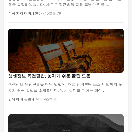
팁을 총정리했습니다. 새로운 접근법을 통해 특별한 맛을 ...
미식 지휘자 박세진
04-10
조회 79
생생정보 육전덮밥, 놓치기 쉬운 꿀팁 모음
생생정보 육전덮밥을 더욱 맛있게! 재료 선택부터 소스 비법까지 놓
치기 쉬운 꿀팁을 소개합니다. 맛의 깊이를 더하는 최신 ...
맛의 해커 유민재
04-09
조회 81