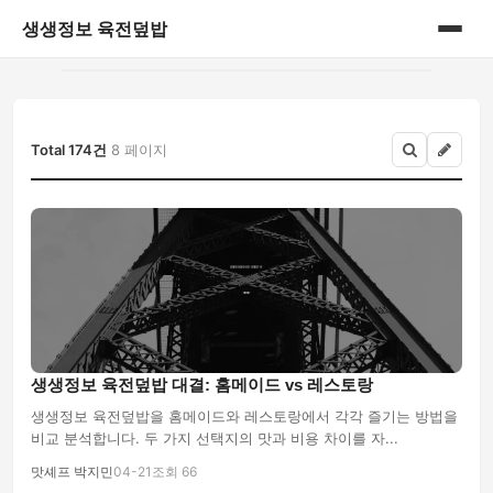
생생정보 육전덮밥
홈
게시판
Total 174건
8 페이지
생생정보 육전덮밥 대결: 홈메이드 vs 레스토랑
생생정보 육전덮밥을 홈메이드와 레스토랑에서 각각 즐기는 방법을
비교 분석합니다. 두 가지 선택지의 맛과 비용 차이를 자...
맛셰프 박지민
04-21
조회 66