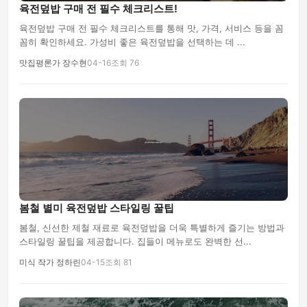
육전덮밥 구매 전 필수 체크리스트!
육전덮밥 구매 전 필수 체크리스트를 통해 맛, 가격, 서비스 등을 꼼
꼼히 확인하세요. 가성비 좋은 육전덮밥을 선택하는 데 ...
맛집평론가 장수현
04-16
조회 76
봄철 별미 육전덮밥 스타일링 꿀팁
봄철, 신선한 제철 재료로 육전덮밥을 더욱 특별하게 즐기는 방법과
스타일링 꿀팁을 제공합니다. 집들이 메뉴로도 완벽한 선...
미식 작가 정하린
04-15
조회 81