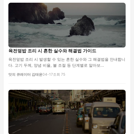
육전덮밥 조리 시 흔한 실수와 해결법 가이드
육전덮밥 조리 시 발생할 수 있는 흔한 실수와 그 해결법을 안내합니
다. 고기 두께, 양념 비율, 불 조절 등 단계별로 알아보...
맛의 큐레이터 김태윤
04-17
조회 75