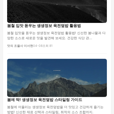
봄철 입맛 돋우는 생생정보 육전덮밥 활용법
봄철 입맛을 돋우는 생생정보 육전덮밥 활용법! 신선한 봄나물과 다
양한 소스로 새로운 맛을 발견해 보세요. 건강한 식단 관...
맛의 조율사 이서현
04-08
조회 81
봄에 딱! 생생정보 육전덮밥 스타일링 가이드
봄철에 어울리는 생생정보 육전덮밥을 더 맛있고 건강하게 즐기는
방법! 신선한 재료 선택과 스타일링, 최적의 소스 조합까지.