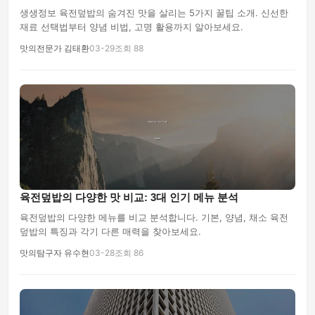
생생정보 육전덮밥의 숨겨진 맛을 살리는 5가지 꿀팁 소개. 신선한
재료 선택법부터 양념 비법, 고명 활용까지 알아보세요.
맛의전문가 김태환
03-29
조회 88
육전덮밥의 다양한 맛 비교: 3대 인기 메뉴 분석
육전덮밥의 다양한 메뉴를 비교 분석합니다. 기본, 양념, 채소 육전
덮밥의 특징과 각기 다른 매력을 찾아보세요.
맛의탐구자 유수현
03-28
조회 86