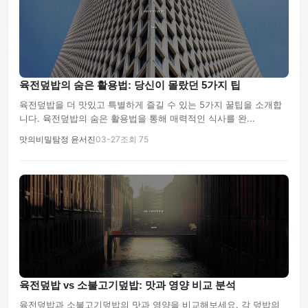
육전덮밥의 숨은 활용법: 당신이 몰랐던 5가지 팁
육전덮밥을 더 맛있고 특별하게 즐길 수 있는 5가지 꿀팁을 소개합
니다. 육전덮밥의 숨은 활용법을 통해 매력적인 식사를 완...
맛의비밀탐정 윤서진
03-27
조회 75
육전덮밥 vs 소불고기덮밥: 맛과 영양 비교 분석
육전덮밥과 소불고기덮밥의 맛과 영양을 비교해보세요. 각 덮밥의