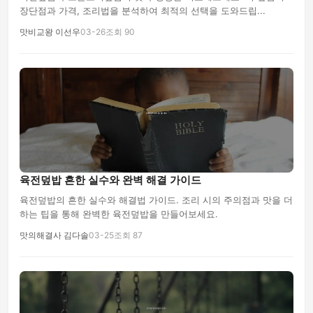
장단점과 가격, 조리법을 분석하여 최적의 선택을 도와드립...
맛비교왕 이선우
03-26
조회 90
육전덮밥 흔한 실수와 완벽 해결 가이드
육전덮밥의 흔한 실수와 해결법 가이드. 조리 시의 주의점과 맛을 더
하는 팁을 통해 완벽한 육전덮밥을 만들어보세요.
맛의해결사 김다솔
03-25
조회 87