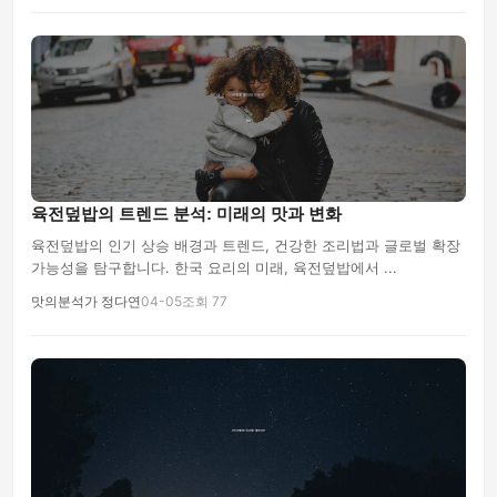
육전덮밥의 트렌드 분석: 미래의 맛과 변화
육전덮밥의 인기 상승 배경과 트렌드, 건강한 조리법과 글로벌 확장
가능성을 탐구합니다. 한국 요리의 미래, 육전덮밥에서 ...
맛의분석가 정다연
04-05
조회 77