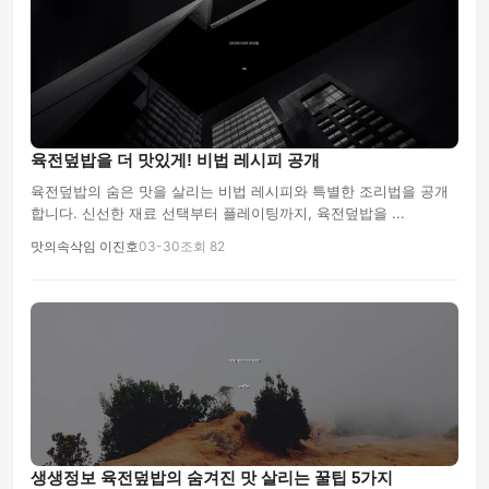
육전덮밥을 더 맛있게! 비법 레시피 공개
육전덮밥의 숨은 맛을 살리는 비법 레시피와 특별한 조리법을 공개
합니다. 신선한 재료 선택부터 플레이팅까지, 육전덮밥을 ...
맛의속삭임 이진호
03-30
조회 82
생생정보 육전덮밥의 숨겨진 맛 살리는 꿀팁 5가지