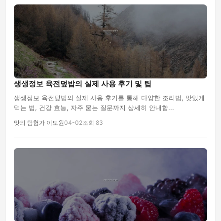
생생정보 육전덮밥의 실제 사용 후기 및 팁
생생정보 육전덮밥의 실제 사용 후기를 통해 다양한 조리법, 맛있게
먹는 법, 건강 효능, 자주 묻는 질문까지 상세히 안내합...
맛의 탐험가 이도원
04-02
조회 83