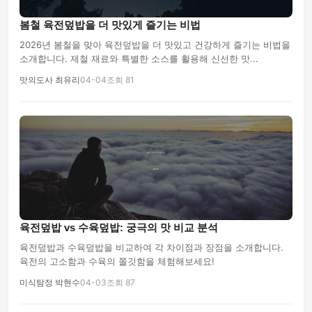
봄철 육전덮밥을 더 맛있게 즐기는 비법
2026년 봄철을 맞아 육전덮밥을 더 맛있고 건강하게 즐기는 비법을
소개합니다. 제철 재료와 특별한 소스를 활용해 신선한 맛...
맛의도사 최유리
04-04
조회 81
육전덮밥 vs 수육덮밥: 궁극의 맛 비교 분석
육전덮밥과 수육덮밥을 비교하여 각 차이점과 장점을 소개합니다.
육전의 고소함과 수육의 쫄깃함을 체험해보세요!
미식탐정 박현수
04-03
조회 87