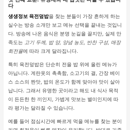
다
생생정보 육전덮밥
을 찾는 분들이 가장 흔하게 하는
실수는 방송 소개만 보고 메뉴 선택을 끝내는 것입니
다. 방송에 나온 음식은 분명 눈길을 끌지만, 실제 만
족도는
고기 두께, 밥 양, 양념 농도, 반찬 구성, 매장
회전율
에 따라 크게 달라집니다.
특히 육전덮밥은 단순히 전을 밥 위에 올린 메뉴가
아닙니다. 계란옷의 촉촉함, 소고기의 결, 간장 베이
스 소스의 짠맛, 밥의 온도가 함께 맞아야 맛이 살아
납니다. 그래서 유명한 곳이라고 해도 내 식사 목적
이 든든한 한 끼인지, 가볍게 맛보는 별미인지에 따
라 평가는 달라질 수 있습니다.
예를 들어 점심시간에 빠르게 먹을 메뉴를 찾는 분이