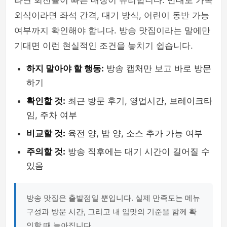
라면 회전율이 빠른 매장이 유리합니다. 반대로 가족
외식이라면 좌석 간격, 대기 방식, 어린이 동반 가능
여부까지 확인해야 합니다. 방송 맛집이라는 말에만
기대면 이런 현실적인 조건을 놓치기 쉽습니다.
하지 말아야 할 행동:
방송 캡처만 보고 바로 방문
하기
확인할 것:
최근 방문 후기, 영업시간, 브레이크타
임, 주차 여부
비교할 것:
육전 양, 밥 양, 소스 추가 가능 여부
주의할 것:
방송 직후에는 대기 시간이 길어질 수
있음
방송 맛집은 출발점일 뿐입니다. 실제 만족도는 메뉴
구성과 방문 시간, 그리고 내 입맛의 기준을 함께 확
인할 때 높아집니다.