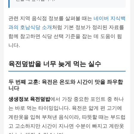
관련 지역 음식점 정보를 살펴볼 때는
네이버 지식백
과의 호남식당 소개
처럼 기본 정보가 정리된 자료를
함께 참고하면 식당 선택 기준을 잡는 데 도움이 됩
니다.
육전덮밥을 너무 늦게 먹는 실수
두 번째 교훈: 육전은 온도와 시간이 맛을 좌우합
니다
생생정보 육전덮밥
에서 가장 중요한 포인트 중 하나
는 바로 먹는 타이밍입니다. 육전은 얇게 편 고기에
계란옷을 입혀 부쳐낸 음식이라, 따뜻할 때는 부드럽
고 고소하지만 시간이 지나면 수분이 빠지고 계란옷