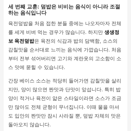
세 번째 교훈: 덮밥은 비비는 음식이 아니라 조절
하는 음식입니다
육전덮밥을 처음 접한 분들 중에는 나오자마자 전체
를 세게 비벼 먹는 경우가 많습니다. 하지만
생생정
보 육전덮밥
은 육전의 식감과 밥의 담백함, 소스의
감칠맛을 순서대로 느끼는 음식에 가깝습니다. 처음
부터 전부 섞어버리면 고기와 계란옷의 고소함이 소
스 맛에 묻힐 수 있습니다.
간장 베이스 소스는 적당히 들어가면 감칠맛을 살리
지만, 양이 많으면 짠맛과 단맛이 앞섭니다. 특히 밥
양이 적거나 육전이 얇은 스타일이라면 소스가 조금
만 많아도 전체 균형이 무너집니다. 이때 물을 마셔
도 입안의 짠맛만 잠시 사라질 뿐, 덮밥 자체의 맛은
돌아오지 않습니다.