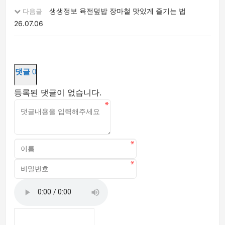
생생정보 육전덮밥 장마철 맛있게 즐기는 법
다음글
26.07.06
댓글
0
등록된 댓글이 없습니다.