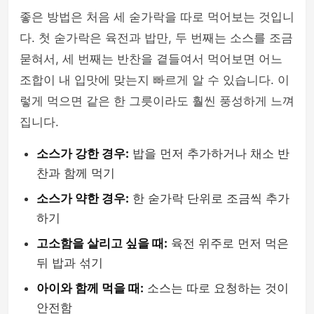
좋은 방법은 처음 세 숟가락을 따로 먹어보는 것입니
다. 첫 숟가락은 육전과 밥만, 두 번째는 소스를 조금
묻혀서, 세 번째는 반찬을 곁들여서 먹어보면 어느
조합이 내 입맛에 맞는지 빠르게 알 수 있습니다. 이
렇게 먹으면 같은 한 그릇이라도 훨씬 풍성하게 느껴
집니다.
소스가 강한 경우:
밥을 먼저 추가하거나 채소 반
찬과 함께 먹기
소스가 약한 경우:
한 숟가락 단위로 조금씩 추가
하기
고소함을 살리고 싶을 때:
육전 위주로 먼저 먹은
뒤 밥과 섞기
아이와 함께 먹을 때:
소스는 따로 요청하는 것이
안전함