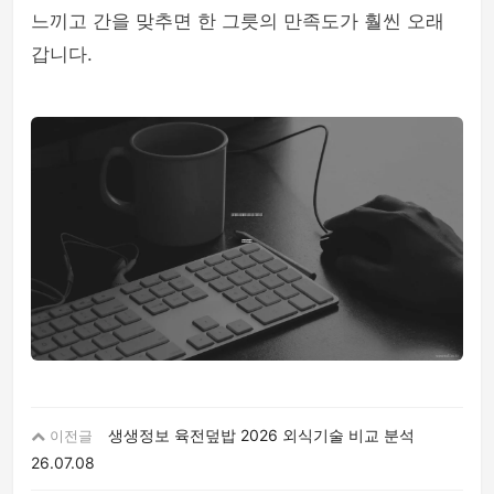
느끼고 간을 맞추면 한 그릇의 만족도가 훨씬 오래
갑니다.
생생정보 육전덮밥 2026 외식기술 비교 분석
이전글
26.07.08