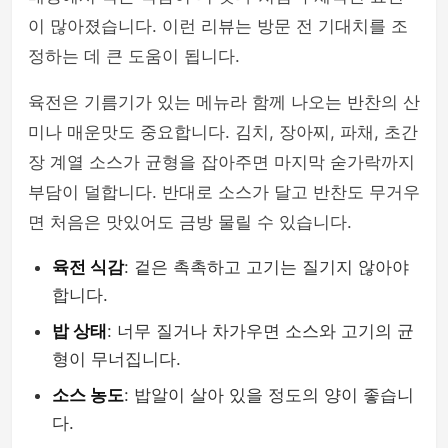
이 많아졌습니다. 이런 리뷰는 방문 전 기대치를 조
정하는 데 큰 도움이 됩니다.
육전은 기름기가 있는 메뉴라 함께 나오는 반찬의 산
미나 매운맛도 중요합니다. 김치, 장아찌, 파채, 초간
장 계열 소스가 균형을 잡아주면 마지막 숟가락까지
부담이 덜합니다. 반대로 소스가 달고 반찬도 무거우
면 처음은 맛있어도 금방 물릴 수 있습니다.
육전 식감
: 겉은 촉촉하고 고기는 질기지 않아야
합니다.
밥 상태
: 너무 질거나 차가우면 소스와 고기의 균
형이 무너집니다.
소스 농도
: 밥알이 살아 있을 정도의 양이 좋습니
다.