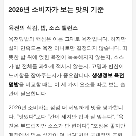
2026년 소비자가 보는 맛의 기준
육전의 식감, 밥, 소스 밸런스
육전덮밥의 핵심은 이름 그대로 육전입니다. 하지만
실제 만족도는 육전 하나로만 결정되지 않습니다. 따
뜻한 밥 위에 얹힌 육전이 눅눅해지지 않는지, 소스
가 밥 전체를 과하게 적시지 않는지, 고명과 반찬이
느끼함을 잡아주는지가 중요합니다.
생생정보 육전
덮밥
을 비교할 때는 이 세 가지 요소를 따로 보는 습
관이 필요합니다.
2026년 소비자는 점점 더 세밀하게 맛을 평가합니
다. “맛있다”보다 “간이 세지만 밥과 잘 맞는다”, “육
전은 부드럽지만 소스가 단 편이다”, “포장은 좋지만
매장에서 먹는 식감이 더 낫다”처럼 구체적인 표현