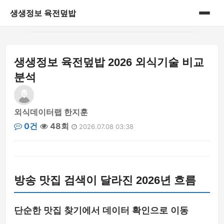
생생정보 육전덮밥
홈
생생정보 육전덮밥 2026 외식기술 비교
게시판
분석
외식데이터랩 한지훈
0건
48회
2026.07.08 03:38
방송 맛집 검색이 달라진 2026년 흐름
단순한 맛집 찾기에서 데이터 확인으로 이동