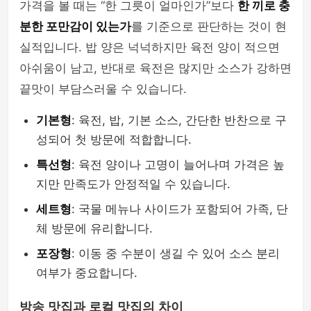
가격을 볼 때는 “한 그릇이 얼마인가”보다
한 끼로 충
분한 포만감이 있는가
를 기준으로 판단하는 것이 현
실적입니다. 밥 양은 넉넉하지만 육전 양이 적으면
아쉬움이 남고, 반대로 육전은 많지만 소스가 강하면
끝맛이 부담스러울 수 있습니다.
기본형
: 육전, 밥, 기본 소스, 간단한 반찬으로 구
성되어 첫 방문에 적합합니다.
특선형
: 육전 양이나 고명이 늘어나며 가격은 높
지만 만족도가 안정적일 수 있습니다.
세트형
: 국물 메뉴나 사이드가 포함되어 가족, 단
체 방문에 유리합니다.
포장형
: 이동 중 수분이 생길 수 있어 소스 분리
여부가 중요합니다.
방송 맛집과 로컬 맛집의 차이