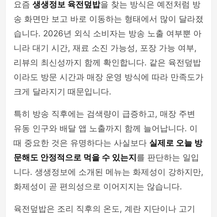
요즘
생생정보 육전덮밥
을 찾는 방식은 예전처럼 방
송 화면만 보고 바로 이동하는 형태에서 많이 달라졌
습니다. 2026년 외식 소비자는 방송 노출 여부뿐 아
니라 대기 시간, 재료 소진 가능성, 포장 가능 여부,
리뷰의 최신성까지 함께 확인합니다. 같은 육전덮밥
이라도 방문 시간과 매장 운영 방식에 따라 만족도가
크게 달라지기 때문입니다.
특히 방송 직후에는 검색량이 급증하고, 매장 주변
유동 인구와 배달 앱 노출까지 함께 늘어납니다. 이
때 중요한 것은 유명하다는 사실보다
실제로 오늘 방
문해도 안정적으로 먹을 수 있는지
를 판단하는 일입
니다. 생생정보에 소개된 메뉴는 화제성이 강하지만,
화제성이 곧 편의성으로 이어지지는 않습니다.
육전덮밥은 조리 직후의 온도, 계란 지단이나 고기