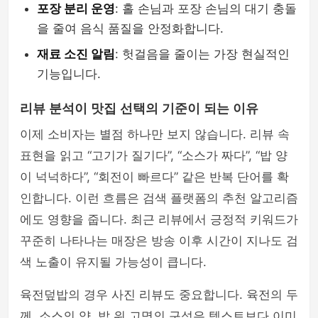
포장 분리 운영
: 홀 손님과 포장 손님의 대기 충돌
을 줄여 음식 품질을 안정화합니다.
재료 소진 알림
: 헛걸음을 줄이는 가장 현실적인
기능입니다.
리뷰 분석이 맛집 선택의 기준이 되는 이유
이제 소비자는 별점 하나만 보지 않습니다. 리뷰 속
표현을 읽고 “고기가 질기다”, “소스가 짜다”, “밥 양
이 넉넉하다”, “회전이 빠르다” 같은 반복 단어를 확
인합니다. 이런 흐름은 검색 플랫폼의 추천 알고리즘
에도 영향을 줍니다. 최근 리뷰에서 긍정적 키워드가
꾸준히 나타나는 매장은 방송 이후 시간이 지나도 검
색 노출이 유지될 가능성이 큽니다.
육전덮밥의 경우 사진 리뷰도 중요합니다. 육전의 두
께, 소스의 양, 밥 위 고명의 구성은 텍스트보다 이미